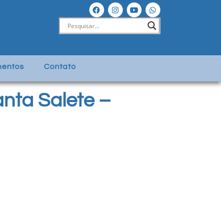
entos
Contato
nta Salete –