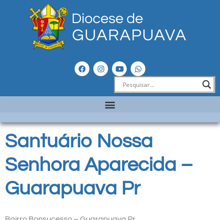
Santuário Nossa
Senhora Aparecida –
Guarapuava Pr
Bairro Bonsucesso – Guarapuava Pr