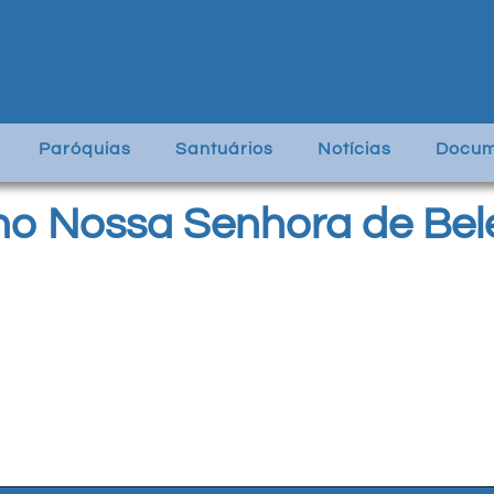
Paróquias
Santuários
Notícias
Docum
no Nossa Senhora de Be