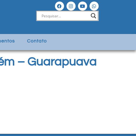
entos
Contato
lém – Guarapuava