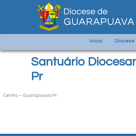
Início
Diocese
Santuário Diocesa
Pr
Centro – Guarapuava Pr