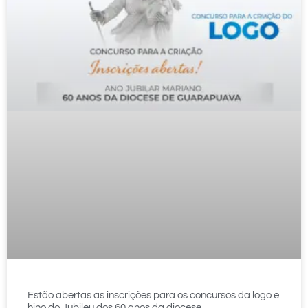
Estão abertas as inscrições para os concursos da logo e
hino do Jubileu dos 60 anos da diocese