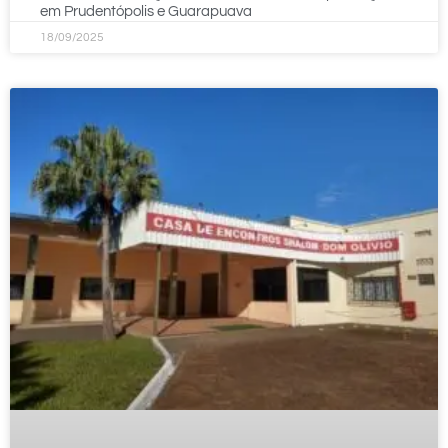
em Prudentópolis e Guarapuava
18/09/2025