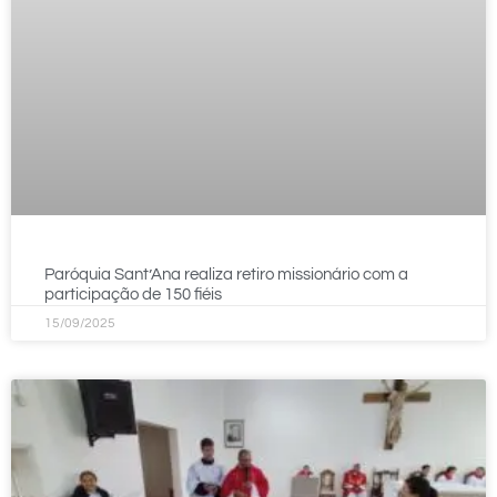
Paróquia Sant’Ana realiza retiro missionário com a
participação de 150 fiéis
15/09/2025