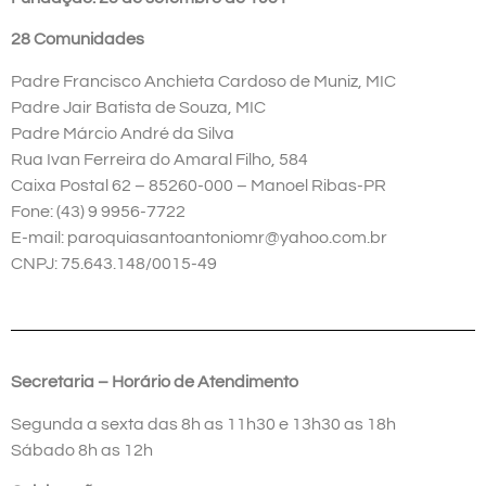
28 Comunidades
Padre Francisco Anchieta Cardoso de Muniz, MIC
Padre Jair Batista de Souza, MIC
Padre Márcio André da Silva
Rua Ivan Ferreira do Amaral Filho, 584
Caixa Postal 62 – 85260-000 – Manoel Ribas-PR
Fone: (43) 9 9956-7722
E-mail: paroquiasantoantoniomr@yahoo.com.br
CNPJ: 75.643.148/0015-49
Secretaria – Horário de Atendimento
Segunda a sexta das 8h as 11h30 e 13h30 as 18h
Sábado 8h as 12h