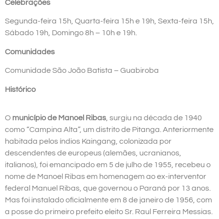
Celebrações
Segunda-feira 15h, Quarta-feira 15h e 19h, Sexta-feira 15h,
Sábado 19h, Domingo 8h – 10h e 19h.
Comunidades
Comunidade São João Batista – Guabiroba
Histórico
O
município de Manoel Ribas
, surgiu na década de 1940
como “Campina Alta”, um distrito de Pitanga. Anteriormente
habitada pelos índios Kaingang, colonizada por
descendentes de europeus (alemães, ucranianos,
italianos), foi emancipado em 5 de julho de 1955, recebeu o
nome de Manoel Ribas em homenagem ao ex-interventor
federal Manuel Ribas, que governou o Paraná por 13 anos.
Mas foi instalado oficialmente em 8 de janeiro de 1956, com
a posse do primeiro prefeito eleito Sr. Raul Ferreira Messias.