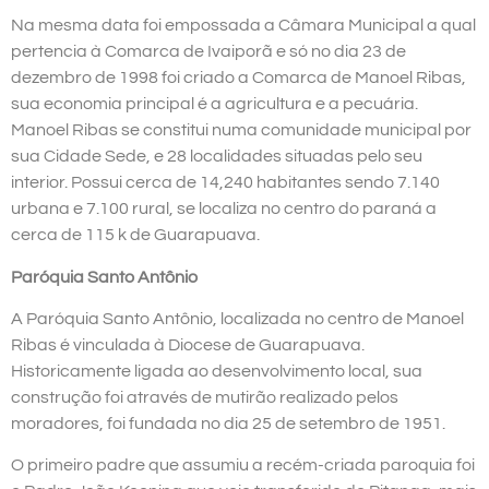
Na mesma data foi empossada a Câmara Municipal a qual
pertencia à Comarca de Ivaiporã e só no dia 23 de
dezembro de 1998 foi criado a Comarca de Manoel Ribas,
sua economia principal é a agricultura e a pecuária.
Manoel Ribas se constitui numa comunidade municipal por
sua Cidade Sede, e 28 localidades situadas pelo seu
interior. Possui cerca de 14,240 habitantes sendo 7.140
urbana e 7.100 rural, se localiza no centro do paraná a
cerca de 115 k de Guarapuava.
Paróquia Santo Antônio
A Paróquia Santo Antônio, localizada no centro de Manoel
Ribas é vinculada à Diocese de Guarapuava.
Historicamente ligada ao desenvolvimento local, sua
construção foi através de mutirão realizado pelos
moradores, foi fundada no dia 25 de setembro de 1951.
O primeiro padre que assumiu a recém-criada paroquia foi