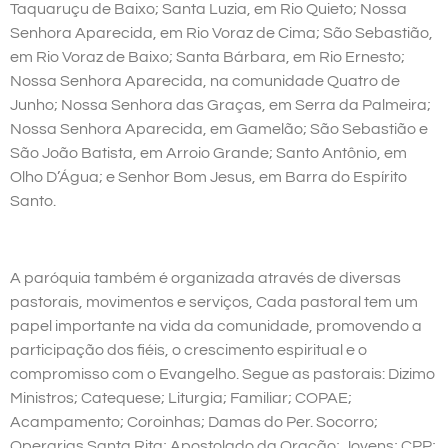
Taquaruçu de Baixo; Santa Luzia, em Rio Quieto; Nossa
Senhora Aparecida, em Rio Voraz de Cima; São Sebastião,
em Rio Voraz de Baixo; Santa Bárbara, em Rio Ernesto;
Nossa Senhora Aparecida, na comunidade Quatro de
Junho; Nossa Senhora das Graças, em Serra da Palmeira;
Nossa Senhora Aparecida, em Gamelão; São Sebastião e
São João Batista, em Arroio Grande; Santo Antônio, em
Olho D’Água; e Senhor Bom Jesus, em Barra do Espírito
Santo.
A paróquia também é organizada através de diversas
pastorais, movimentos e serviços, Cada pastoral tem um
papel importante na vida da comunidade, promovendo a
participação dos fiéis, o crescimento espiritual e o
compromisso com o Evangelho. Segue as pastorais: Dizimo
Ministros; Catequese; Liturgia; Familiar; COPAE;
Acampamento; Coroinhas; Damas do Per. Socorro;
Operarias Santa Rita; Apostolado da Oração; Jovens; CPP;