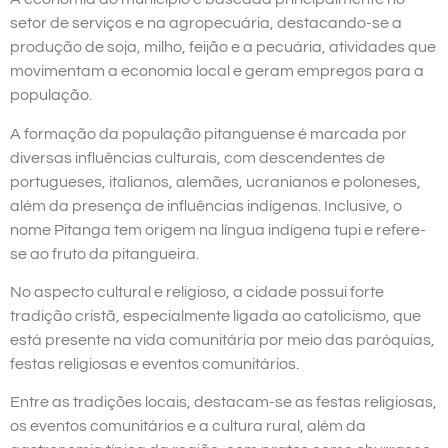
setor de serviços e na agropecuária, destacando-se a
produção de soja, milho, feijão e a pecuária, atividades que
movimentam a economia local e geram empregos para a
população.
A formação da população pitanguense é marcada por
diversas influências culturais, com descendentes de
portugueses, italianos, alemães, ucranianos e poloneses,
além da presença de influências indígenas. Inclusive, o
nome Pitanga tem origem na língua indígena tupi e refere-
se ao fruto da pitangueira.
No aspecto cultural e religioso, a cidade possui forte
tradição cristã, especialmente ligada ao catolicismo, que
está presente na vida comunitária por meio das paróquias,
festas religiosas e eventos comunitários.
Entre as tradições locais, destacam-se as festas religiosas,
os eventos comunitários e a cultura rural, além da