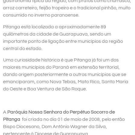
gastronomia típica da região, com pratos como churrasco,
arroz carreteiro, feijão tropeiro e o tradicional pinhão, muito
consumido no inverno paranaense.
Pitanga está localizada a aproximadamente 89
quilômetros da cidade de Guarapuava, sendo um
importante ponto de ligação entre municípios da região
central do estado.
Uma curiosidade histórica é que Pitanga já foi um dos
maiores municípios do Paraná em extensão territorial,
dando origem posteriormente a outros municípios que se
emanciparam, como Nova Tebas, Mato Rico, Santa Maria
do Oeste e Boa Ventura de São Roque.
A
Paróquia Nossa Senhora do Perpétuo Socorro de
Pitanga
foi criada no dia 01 de maio de 2008, pelo então
Bispo Diocesano, Dom Antônio Wagner da Silva,
pertencente à Diocese de Guarapuava.