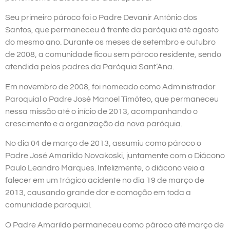
Seu primeiro pároco foi o Padre Devanir Antônio dos
Santos, que permaneceu à frente da paróquia até agosto
do mesmo ano. Durante os meses de setembro e outubro
de 2008, a comunidade ficou sem pároco residente, sendo
atendida pelos padres da Paróquia Sant’Ana.
Em novembro de 2008, foi nomeado como Administrador
Paroquial o Padre José Manoel Timóteo, que permaneceu
nessa missão até o início de 2013, acompanhando o
crescimento e a organização da nova paróquia.
No dia 04 de março de 2013, assumiu como pároco o
Padre José Amarildo Novakoski, juntamente com o Diácono
Paulo Leandro Marques. Infelizmente, o diácono veio a
falecer em um trágico acidente no dia 19 de março de
2013, causando grande dor e comoção em toda a
comunidade paroquial.
O Padre Amarildo permaneceu como pároco até março de