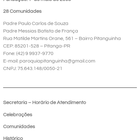
28 Comunidades
Padre Paulo Carlos de Souza
Padre Messias Batista de França
Rua Matilde Martins Orane, 561 – Bairro Pitanguinha
CEP: 85201-528 – Pitanga-PR
Fone: (42) 9 9937-9770
E-mail: paroquiapitanguinha@gmail.com
CNPJ: 75.643.148/0050-21
Secretaria – Horário de Atendimento
Celebrações
Comunidades
Histórico