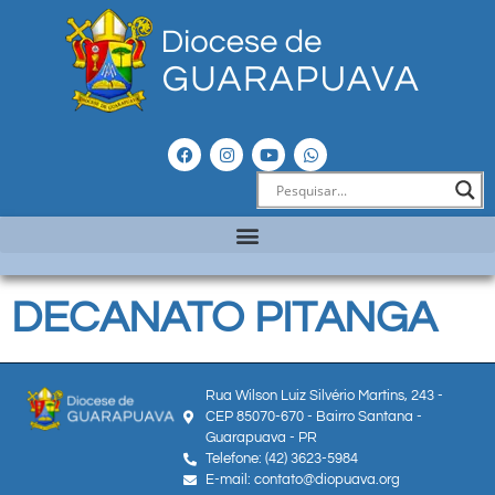
DECANATO PITANGA
Rua Wilson Luiz Silvério Martins, 243 -
CEP 85070-670 - Bairro Santana -
Guarapuava - PR
Telefone: (42) 3623-5984
E-mail: contato@diopuava.org