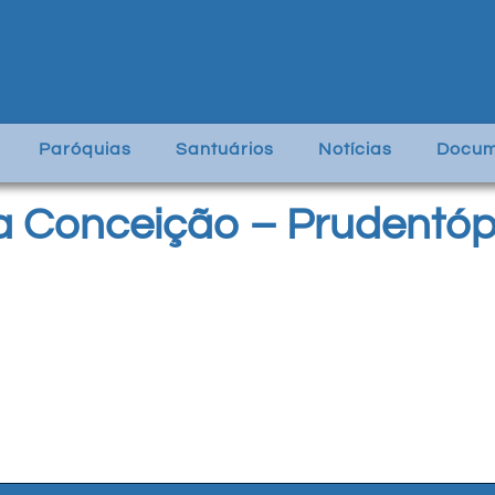
Paróquias
Santuários
Notícias
Docum
a Conceição – Prudentóp