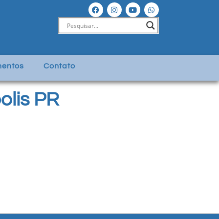
entos
Contato
olis PR