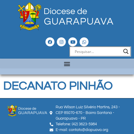
DECANATO PINHÃO
Rua Wilson Luiz Silvério Martins, 243 -
CEP 85070-670 - Bairro Santana -
Guarapuava - PR
Telefone: (42) 3623-5984
E-mail: contato@diopuava.org