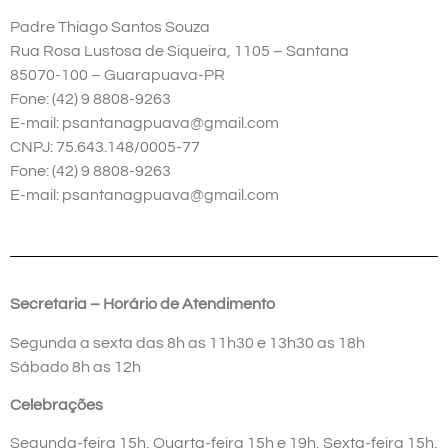
Padre Thiago Santos Souza
Rua Rosa Lustosa de Siqueira, 1105 – Santana
85070-100 – Guarapuava-PR
Fone: (42) 9 8808-9263
E-mail: psantanagpuava@gmail.com
CNPJ: 75.643.148/0005-77
Fone: (42) 9 8808-9263
E-mail: psantanagpuava@gmail.com
Secretaria – Horário de Atendimento
Segunda a sexta das 8h as 11h30 e 13h30 as 18h
Sábado 8h as 12h
Celebrações
Segunda-feira 15h, Quarta-feira 15h e 19h, Sexta-feira 15h,