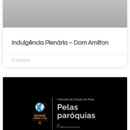
Indulgência Plenária – Dom Amilton
01/02/2023