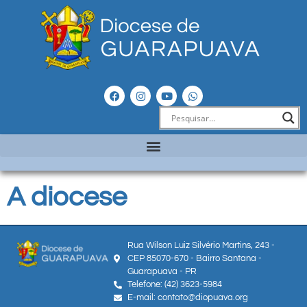
A diocese
Rua Wilson Luiz Silvério Martins, 243 -
CEP 85070-670 - Bairro Santana -
Guarapuava - PR
Telefone: (42) 3623-5984
E-mail: contato@diopuava.org