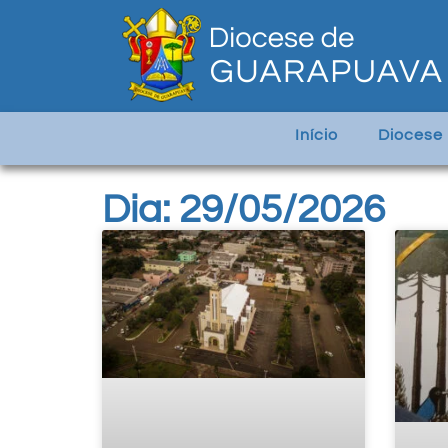
Início
Diocese
Dia: 29/05/2026