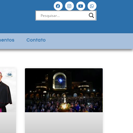
entos
Contato