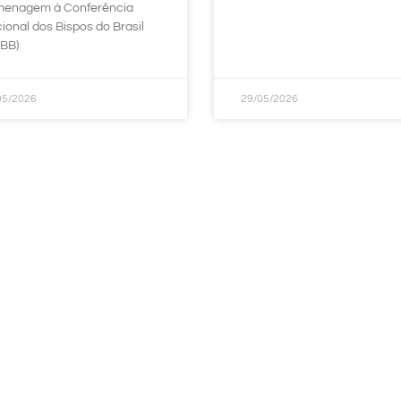
enagem à Conferência
ional dos Bispos do Brasil
BB)
05/2026
29/05/2026