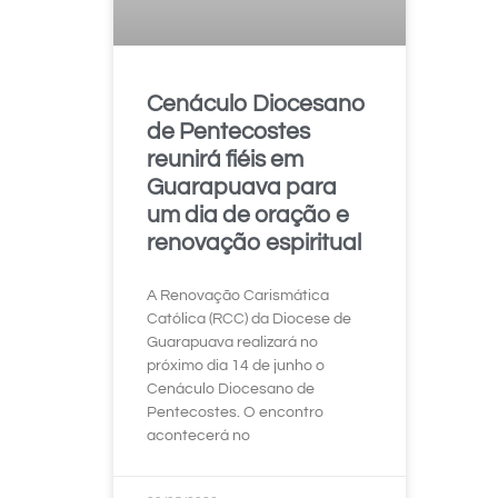
Cenáculo Diocesano
de Pentecostes
reunirá fiéis em
Guarapuava para
um dia de oração e
renovação espiritual
A Renovação Carismática
Católica (RCC) da Diocese de
Guarapuava realizará no
próximo dia 14 de junho o
Cenáculo Diocesano de
Pentecostes. O encontro
acontecerá no