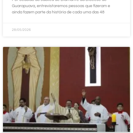
Guarapuava, entrevistaremos pessoas que fizeram e
ainda fazem parte da história de cada uma das 48
28/05/2026