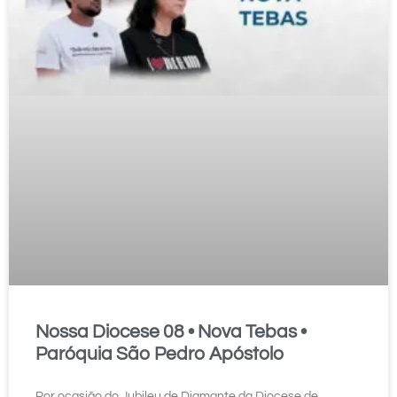
Nossa Diocese 08 • Nova Tebas •
Paróquia São Pedro Apóstolo
Por ocasião do Jubileu de Diamante da Diocese de