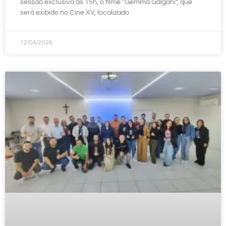
sessão exclusiva às 15h, o filme “Gemma Galgani”, que
será exibido no Cine XV, localizado
12/04/2026