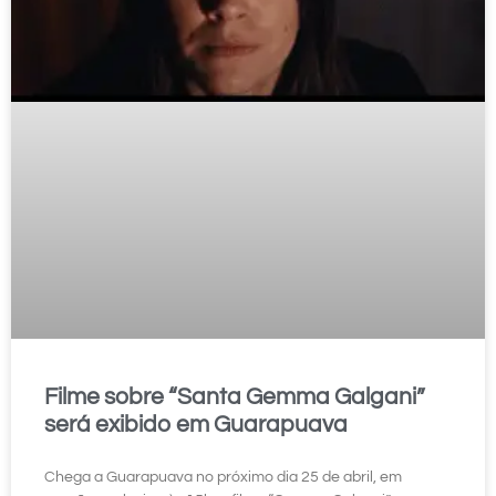
Filme sobre “Santa Gemma Galgani”
será exibido em Guarapuava
Chega a Guarapuava no próximo dia 25 de abril, em