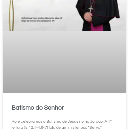
Batismo do Senhor
Hoje celebramos o Batismo de Jesus no rio Jordão. A 1ª
leitura (Is 42,1-4.6-7) fala de um misterioso “Servo”