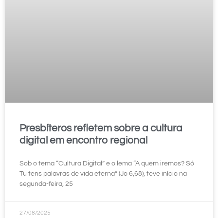
Presbíteros refletem sobre a cultura
digital em encontro regional
Sob o tema “Cultura Digital” e o lema “A quem iremos? Só
Tu tens palavras de vida eterna” (Jo 6,68), teve início na
segunda-feira, 25
27/08/2025