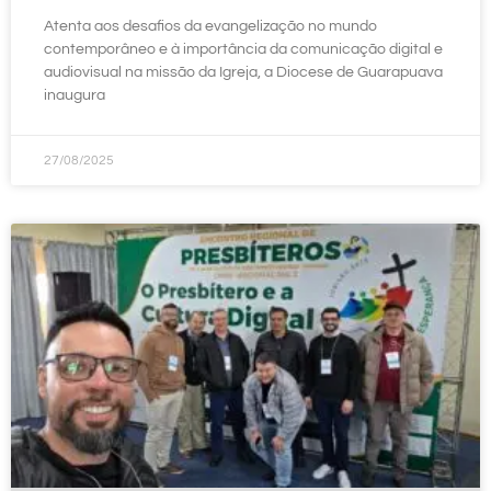
Atenta aos desafios da evangelização no mundo
contemporâneo e à importância da comunicação digital e
audiovisual na missão da Igreja, a Diocese de Guarapuava
inaugura
27/08/2025