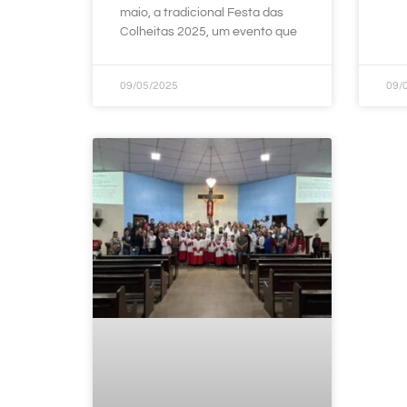
maio, a tradicional Festa das
Colheitas 2025, um evento que
09/05/2025
09/