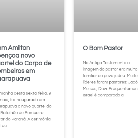
m Amilton
O Bom Pastor
ençoa novo
artel do Corpo de
No Antigo Testamento a
imagem do pastor era muito
mbeiros em
familiar ao povo judeu. Muito
uarapuava
líderes foram pastores: Jacó
Moisés, Davi. Frequentemen
manhã desta sexta-feira, 9
Israel é comparado a
maio, foi inaugurado em
rapuava o novo quartel do
 Batalhão de Bombeiro
itar do Paraná. A cerimônia
tou