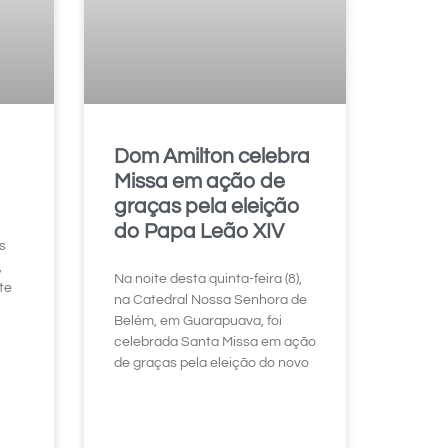
Dom Amilton celebra
Missa em ação de
graças pela eleição
do Papa Leão XIV
s
,
Na noite desta quinta-feira (8),
te
na Catedral Nossa Senhora de
Belém, em Guarapuava, foi
celebrada Santa Missa em ação
de graças pela eleição do novo