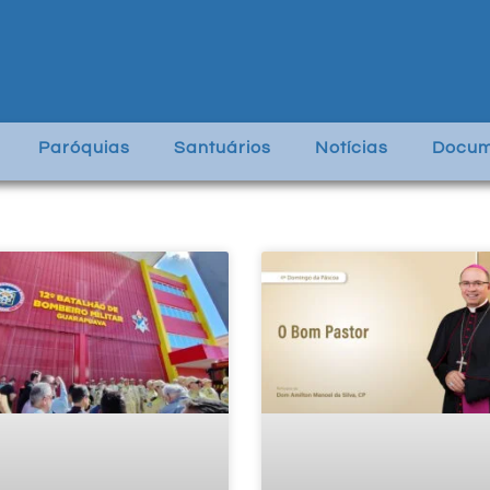
Paróquias
Santuários
Notícias
Docum