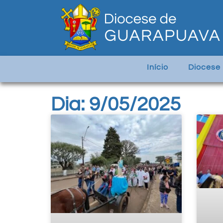
Início
Diocese
Dia: 9/05/2025