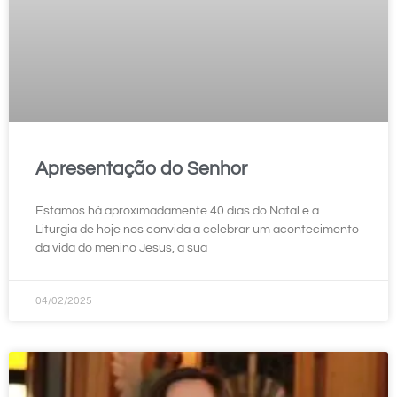
Apresentação do Senhor
Estamos há aproximadamente 40 dias do Natal e a
Liturgia de hoje nos convida a celebrar um acontecimento
da vida do menino Jesus, a sua
04/02/2025