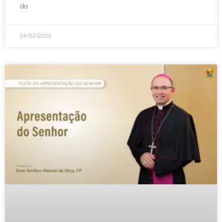
da
04/02/2025