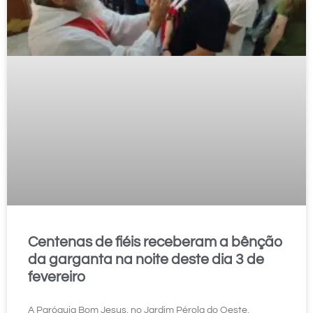
Centenas de fiéis receberam a bênção
da garganta na noite deste dia 3 de
fevereiro
A Paróquia Bom Jesus, no Jardim Pérola do Oeste,