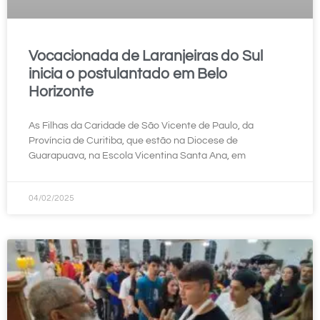
Vocacionada de Laranjeiras do Sul
inicia o postulantado em Belo
Horizonte
As Filhas da Caridade de São Vicente de Paulo, da
Província de Curitiba, que estão na Diocese de
Guarapuava, na Escola Vicentina Santa Ana, em
04/02/2025