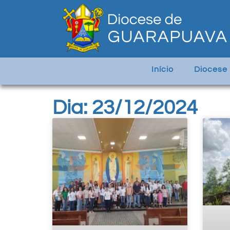
Início
Diocese
Dia: 23/12/2024