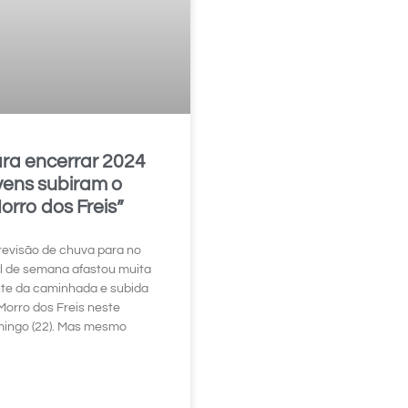
ra encerrar 2024
vens subiram o
orro dos Freis”
revisão de chuva para no
al de semana afastou muita
te da caminhada e subida
Morro dos Freis neste
ingo (22). Mas mesmo