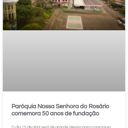
Paróquia Nossa Senhora do Rosário
comemora 50 anos de fundação
O dia 15 de abril será de grande alegria para a paróquia