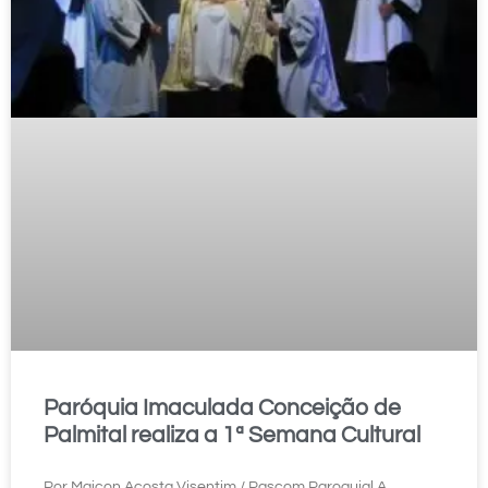
Paróquia Imaculada Conceição de
Palmital realiza a 1ª Semana Cultural
Por Maicon Acosta Visentim / Pascom Paroquial A