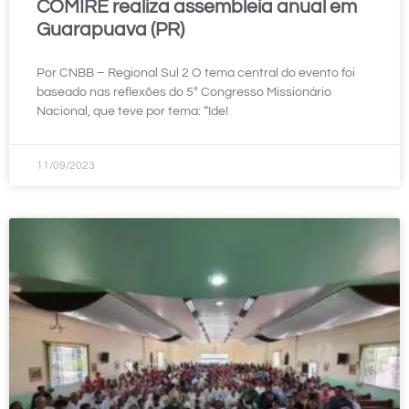
COMIRE realiza assembleia anual em
Guarapuava (PR)
Por CNBB – Regional Sul 2 O tema central do evento foi
baseado nas reflexões do 5º Congresso Missionário
Nacional, que teve por tema: “Ide!
11/09/2023